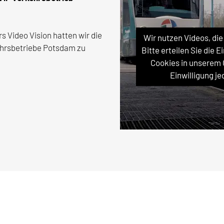
Video Vision hatten wir die
Wir nutzen Videos, di
kehrsbetriebe Potsdam zu
Bitte erteilen Sie die 
Cookies in unserem
Einwilligung j