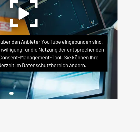
e über den Anbieter YouTube eingebunden sind.
Einwilligung für die Nutzung der entsprechenden
 Consent-Management-Tool. Sie können Ihre
ederzeit im Datenschutzbereich ändern.