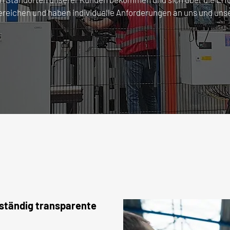
eichen und haben individuelle Anforderungen an uns und uns
lständig transparente