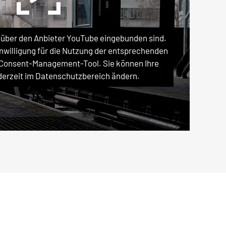
e über den Anbieter YouTube eingebunden sind.
Einwilligung für die Nutzung der entsprechenden
 Consent-Management-Tool. Sie können Ihre
ederzeit im Datenschutzbereich ändern.