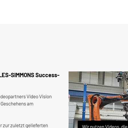
 NILES-SIMMONS Success-
deopartners Video Vision
-Geschehens am
zur zuletzt gelieferten
Wir nutzen Videos, di