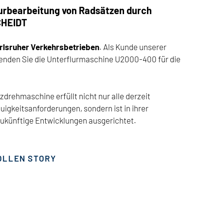
lurbearbeitung von Radsätzen durch
CHEIDT
rlsruher Verkehrsbetrieben
. Als Kunde unserer
den Sie die Unterflurmaschine U2000-400 für die
drehmaschine erfüllt nicht nur alle derzeit
igkeitsanforderungen, sondern ist in ihrer
ukünftige Entwicklungen ausgerichtet.
VOLLEN STORY