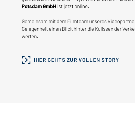
Potsdam GmbH
ist jetzt online.
Gemeinsam mit dem Filmteam unseres Videopartners 
Gelegenheit einen Blick hinter die Kulissen der Ver
werfen.
HIER GEHTS ZUR VOLLEN STORY