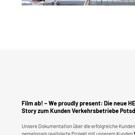
Film ab! – We proudly present: Die neue
Story zum Kunden Verkehrsbetriebe Pots
Unsere Dokumentation über die erfolgreiche Kunde
gemeinsam realisierte Projekt mit unserem Kunden