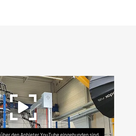
e über den Anbieter YouTube eingebunden sind.