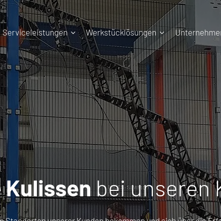
Serviceleistungen
Werkstücklösungen
Unternehme
e Kulissen
bei unseren
i den Standorten unserer Kunden bekommen und sich über die E