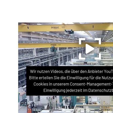
Wir nutzen Videos, die über den Anbieter You
Bitte erteilen Sie die Einwilligung für die Nu
Cookies in unserem Consent-Management-To
Einwilligung jederzeit im Datenschutz