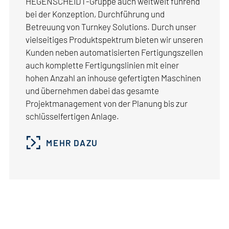
HEGENSCHEIDT-Gruppe auch weltweit führend
bei der Konzeption, Durchführung und
Machine Building
Betreuung von Turnkey Solutions. Durch unser
Railway
PRÄSENTATION DOWNLADEN
vielseitiges Produktspektrum bieten wir unseren
Automotive
Kunden neben automatisierten Fertigungszellen
Aviation
auch komplette Fertigungslinien mit einer
hohen Anzahl an inhouse gefertigten Maschinen
Weitere Informationen zu den Greifkomponenten
und übernehmen dabei das gesamte
der Marke RASOMA finden Sie hier.
ZU DEN BRANCHEN
Projektmanagement von der Planung bis zur
schlüsselfertigen Anlage.
MEHR DAZU
MEHR DAZU ERFAHREN
PDF I 3,27 MB
Download Präsentation
Automatisierung RASOMA