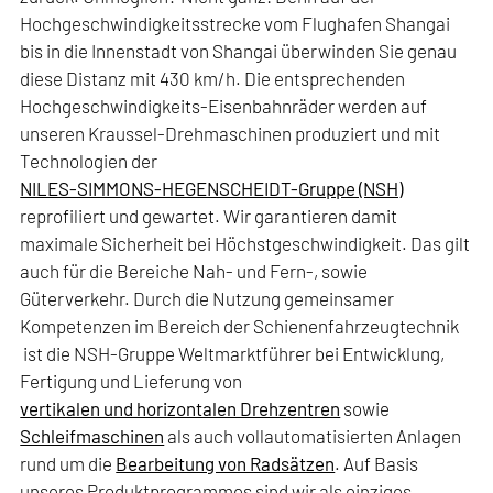
Hochgeschwindigkeitsstrecke vom Flughafen Shangai
bis in die Innenstadt von Shangai überwinden Sie genau
diese Distanz mit 430 km/h. Die entsprechenden
Hochgeschwindigkeits-Eisenbahnräder werden auf
unseren Kraussel-Drehmaschinen produziert und mit
Technologien der
NILES-SIMMONS-HEGENSCHEIDT-Gruppe (NSH)
reprofiliert und gewartet. Wir garantieren damit
maximale Sicherheit bei Höchstgeschwindigkeit. Das gilt
auch für die Bereiche Nah- und Fern-, sowie
Güterverkehr. Durch die Nutzung gemeinsamer
Kompetenzen im Bereich der Schienenfahrzeugtechnik
ist die NSH-Gruppe Weltmarktführer bei Entwicklung,
Fertigung und Lieferung von
vertikalen und horizontalen Drehzentren
sowie
Schleifmaschinen
als auch vollautomatisierten Anlagen
rund um die
Bearbeitung von Radsätzen
. Auf Basis
unseres Produktprogrammes sind wir als einziges