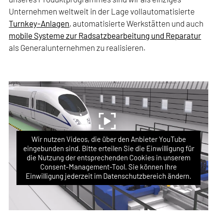
Unternehmen weltweit in der Lage vollautomatisierte
Turnkey-Anlagen
, automatisierte Werkstätten und auch
mobile Systeme zur Radsatzbearbeitung und Reparatur
als Generalunternehmen zu realisieren.
Wir nutzen Videos, die über den Anbieter YouTube
eingebunden sind. Bitte erteilen Sie die Einwilligung für
die Nutzung der entsprechenden Cookies in unserem
Consent-Management-Tool. Sie können Ihre
Einwilligung jederzeit im Datenschutzbereich ändern.