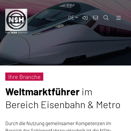
DE
Ihre Branche
Weltmarktführer
im
Bereich Eisenbahn & Metro
Durch die Nutzung gemeinsamer Kompetenzen im
Bereich der Schienenfahrzeugtechnik ist die NSH-