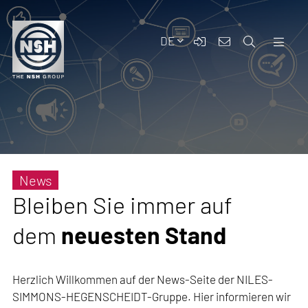
DE
News
Bleiben Sie immer auf
dem
neuesten Stand
Herzlich Willkommen auf der News-Seite der NILES-
SIMMONS-HEGENSCHEIDT-Gruppe. Hier informieren wir