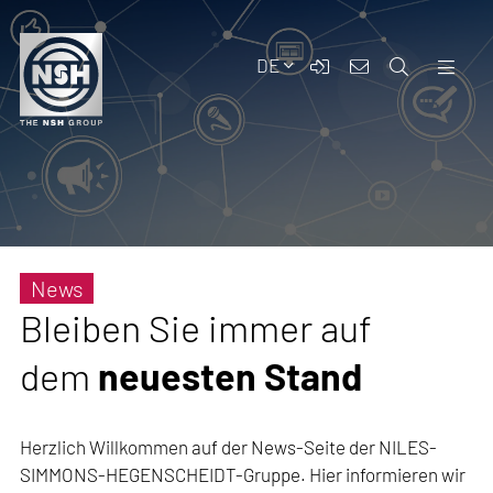
DE
News
Bleiben Sie immer auf
dem
neuesten Stand
Herzlich Willkommen auf der News-Seite der NILES-
SIMMONS-HEGENSCHEIDT-Gruppe. Hier informieren wir