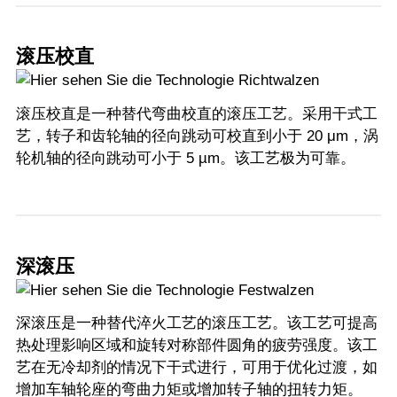
滚压校直
滚压校直是一种替代弯曲校直的滚压工艺。采用干式工
艺，转子和齿轮轴的径向跳动可校直到小于 20 μm，涡
轮机轴的径向跳动可小于 5 µm。该工艺极为可靠。
深滚压
深滚压是一种替代淬火工艺的滚压工艺。该工艺可提高
热处理影响区域和旋转对称部件圆角的疲劳强度。该工
艺在无冷却剂的情况下干式进行，可用于优化过渡，如
增加车轴轮座的弯曲力矩或增加转子轴的扭转力矩。