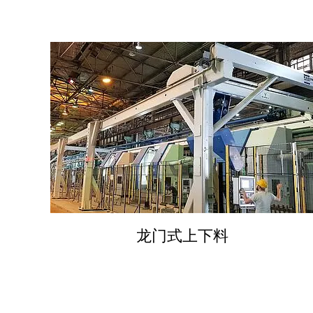
龙门式上下料