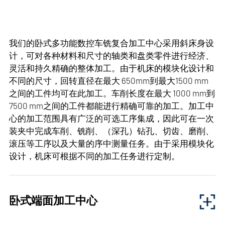
我们的卧式多功能数控车铣复合加工中心采用斜床身设
计，可对各种材料和尺寸的轴类和盘类零件进行经济、
灵活和持久精确的整体加工。由于机床的模块化设计和
不同的尺寸，回转直径在最大 650mm到最大1500 mm
之间的工件均可在此加工。车削长度在最大 1000 mm到
7500 mm之间的工件都能进行精确可靠的加工。加工中
心的加工范围具有广泛的可选工序集成，因此可在一次
装夹中完成车削、铣削、（深孔）钻孔、切齿、磨削、
滚压等工序以及大量的序中测量任务。由于采用模块化
设计，机床可根据不同的加工任务进行定制。
我们的卧式多功能数控车铣复合加工中心采用斜床身设
计，可对各种材料和尺寸的轴类和盘类零件进行经济、
卧式端面加工中心
灵活和持久精确的整体加工。由于机床的模块化设计和
不同的尺寸，回转直径在最大 650mm到最大1500 mm