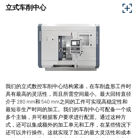
小到极大的轴类零件进行高效端面加工。由于机床采用
立式车削中心
模块化设计和不同的尺寸，因此可以同时在端面加工车
到行业
削长度在 150mm至 20,000mm之间、工件直径在 60mm
至 250mm之间的各种工件，以及 CNG 气缸盖等特殊工
件。该系列的特点是在刀架和夹头、夹紧装置、自动化
和装载以及优化的主时间和辅助时间方面具有高度灵活
性
RASOMA
我们的立式数控车削中心结构紧凑，在车削盘形工件时
具有最高的灵活性，而且所需空间最小。最大回转直径
应用:
介于 280 mm和 540 mm之间的工件可实现高稳定性和
最短非生产时间的加工。我们的车削中心可配备一个或
机械制造
多个主轴，并可根据客户要求进行配置。通过这种方
铁路
式，还可以集成额外的加工单元和工序，在某些情况下
汽车
还可以并行操作。这就实现了加工的最大灵活性和成本
工具与模具